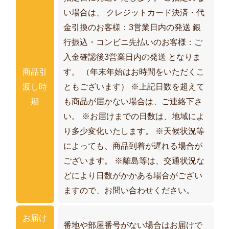
い場合は、 クレジットカード決済・代
金引換のお客様：3営業日内の発送 銀
行振込・コンビニ先払いのお客様：ご
入金確認後3営業日内の発送 となりま
商品引
す。 （年末年始はお時間をいただくこ
渡し時
ともございます） ※上記日数を超えて
期
も商品が届かない場合は、ご連絡下さ
い。 ※お届けまでの日数は、地域によ
り多少変化いたします。 ※天候状況等
によっても、商品到着が遅れる場合が
ございます。 ※離島等は、交通状況な
どにより日数がかかある場合がござい
ますので、お問い合わせください。
お届け
番地や部屋番号がない場合はお届けで