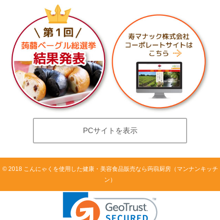
PCサイトを表示
©
2018
こんにゃくを使用した健康・美容食品販売なら蒟蒻厨房（マンナンキッチ
ン）