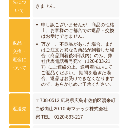
先につ
きません。
いて
申し訳ございませんが、商品の性格
上、お客様のご都合での返品・交換
はお受けできません。
返品・
万が一、不良品があった場合、また
はご注文と異なる商品が到着した場
交換・
合（商品到着後3日以内）のみ、弊
返金に
社代表電話番号宛て（120-833-21
7）にご連絡の上、送料着払いにて
ついて
ご返品ください。 期間を過ぎた場
合、返品はお受けできなくなります
ので、あらかじめご了承ください。
〒738-0512 広島県広島市佐伯区湯来町
返送先
白砂向山20-10 寿マナック株式会社
宛 TEL：
0120-833-217