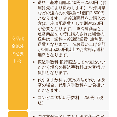
プライバシーポリシー
送料：基本1個口540円～2500円（お
届け先により変わります） ※沖縄県
などの遠方のお客様は1個口2,500円
サイトマップ
となります。 ※冷凍商品をご購入の
方は、冷凍配送費として別途220円
が必要となります。 ※冷凍商品と、
通常商品を同時に購入された場合の
商品代
送料は、送料＝冷凍配送費+通常配
送費となります。 ※お買い上げ金額
金以外
が1個口5,000円以上のお客様は送料
の必要
無料となります。
料金
振込手数料 銀行振込にてお支払いい
ただく場合の振込手数料はお客様ご
負担となります。
代引き手数料 お支払方法が代引き決
済の場合、代引き手数料をご負担い
ただきます。
コンビニ後払い手数料 250円（税
込）
ご注文が完了しております商品の変