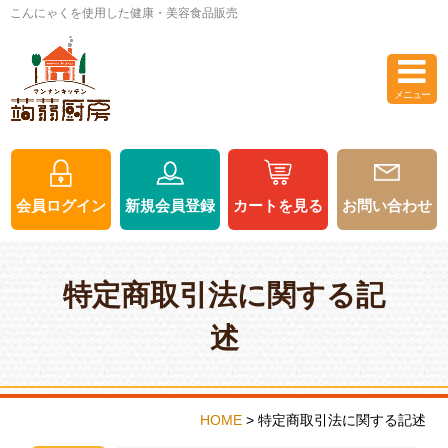
こんにゃくを使用した健康・美容食品販売
閉じる
メニュー
会員ログイン
新規会員登録
カートを見る
会員ログイン
新規会員登録
カートを見る
お問い合わせ
商品
一覧
カテゴリー
ご利用ガイド
特定商取引法に関する記
述
HOME
>
特定商取引法に関する記述
マンナンキッチン
マンナンベーグル