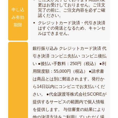
更はお受けしておりません。ご注文
申し込
完了の前に、ご注文内容を必ずご確
認ください。
み有効
クレジットカード決済・代引き決済
期限
はすぐの発送となるため、キャンセ
ルはできません。
銀行振り込み クレジットカード決済 代
引き決済 コンビニ先払い コンビニ後払
い ●後払い手数料：250円（税込） ●利
用限度額：55,000円（税込） ●請求書
は商品とは別に郵送されます。発行か
ら14日以内にコンビニでお支払いくだ
さい。 ●代金譲渡等株式会社SCOREが
提供するサービスの範囲内で個人情報
を提供します。 与信審査の結果により
他の決済方法をご利用していただく場